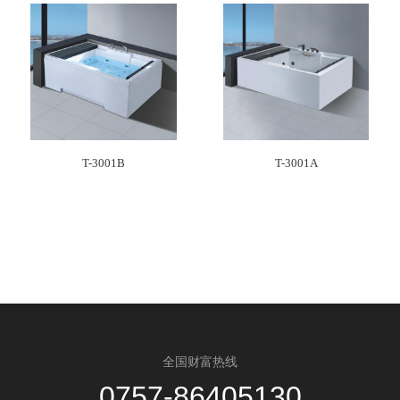
T-3001B
T-3001A
全国财富热线
0757-86405130