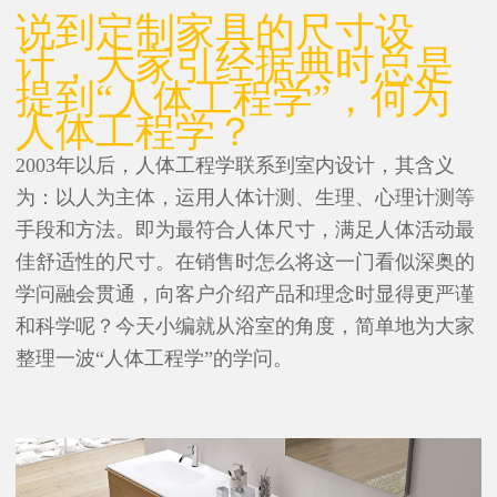
说到定制家具的尺寸设
计，大家引经据典时总是
提到“人体工程学”，何为
人体工程学？
2003年以后，人体工程学联系到室内设计，其含义
为：以人为主体，运用人体计测、生理、心理计测等
手段和方法。即为最符合人体尺寸，满足人体活动最
佳舒适性的尺寸。在销售时怎么将这一门看似深奥的
学问融会贯通，向客户介绍产品和理念时显得更严谨
和科学呢？今天小编就从浴室的角度，简单地为大家
整理一波“人体工程学”的学问。