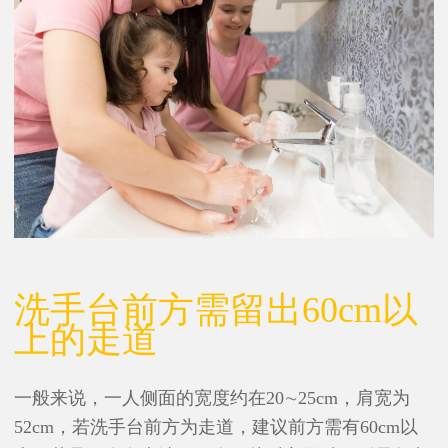
洗手台前方需留出60cm以
上的走道
一般来说，一人侧面的宽度约在20∼25cm，肩宽为
52cm，若洗手台前方为走道，建议前方需有60cm以