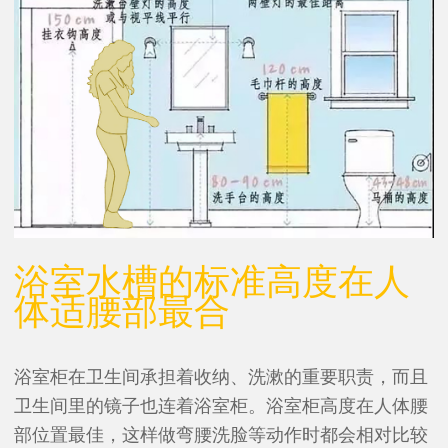
浴室水槽的标准高度在人
体适腰部最合
浴室柜在卫生间承担着收纳、洗漱的重要职责，而且
卫生间里的镜子也连着浴室柜。浴室柜高度在人体腰
部位置最佳，这样做弯腰洗脸等动作时都会相对比较